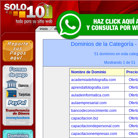
Dominios de la Categoría 
51 dominios en esta categ
Mostrando 1 de 51
Nombre de Dominio
Precio
academiadefotografia.com
Ofert
aprendafotografia.com
Ofert
auladeinformatica.com
Ofert
aulaempresarial.com
Ofert
bancodeconocimiento.com
Ofert
capacitacion.biz
Ofert
capacitaciondepersonal.com
Ofert
capacitacionempresas.com
Ofert