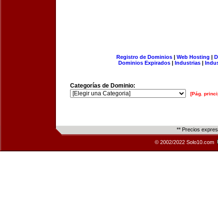
Registro de Dominios
|
Web Hosting
|
D
Dominios Expirados
|
Industrias
|
Indu
Categorías de Dominio:
[Pág. princi
** Precios expre
© 2002/2022 Solo10.com