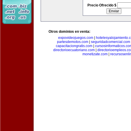
Precio Ofrecido $
Otros dominios en venta:
expovideojuegos.com
|
hotelesyalojamiento.
partesdemotos.com
|
seguridadcomercial.com
capacitaciongratis.com
|
cursosinformaticos.co
directorioecuatoriano.com
|
directorioempleos.c
monetizate.com
|
recursosenl