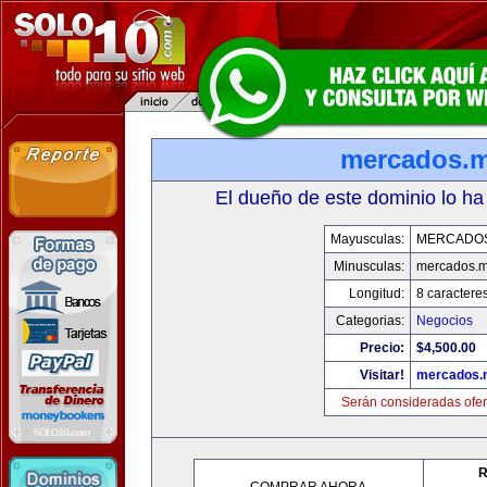
mercados.
El dueño de este dominio lo ha
Mayusculas:
MERCADO
Minusculas:
mercados.
Longitud:
8 caractere
Categorias:
Negocios
Precio:
$4,500.00
Visitar!
mercados.
Serán consideradas ofer
R