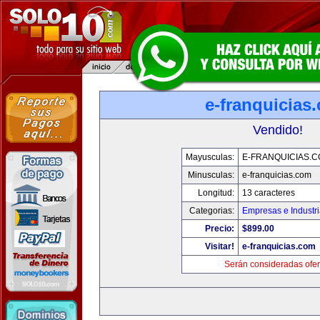
e-franquicias
Vendido!
Mayusculas:
E-FRANQUICIAS.
Minusculas:
e-franquicias.com
Longitud:
13 caracteres
Categorias:
Empresas e Industr
Precio:
$899.00
Visitar!
e-franquicias.com
Serán consideradas ofer