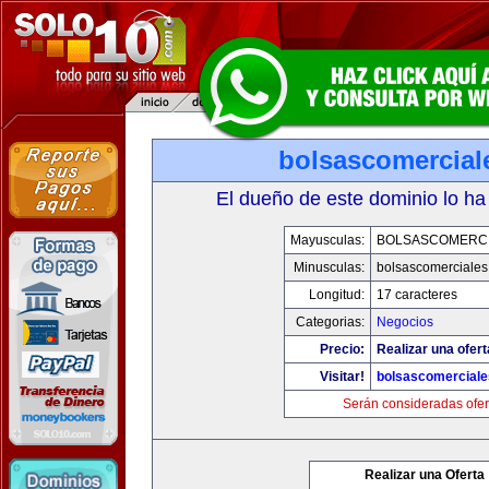
bolsascomercial
El dueño de este dominio lo ha
Mayusculas:
BOLSASCOMERC
Minusculas:
bolsascomerciale
Longitud:
17 caracteres
Categorias:
Negocios
Precio:
Realizar una ofert
Visitar!
bolsascomercial
Serán consideradas ofer
Realizar una Oferta