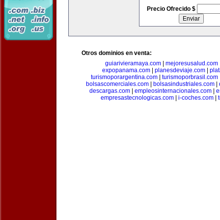
Precio Ofrecido $
Otros dominios en venta:
guiarivieramaya.com
|
mejoresusalud.com
expopanama.com
|
planesdeviaje.com
|
pla
turismoporargentina.com
|
turismoporbrasil.com
bolsascomerciales.com
|
bolsasindustriales.com
|
descargas.com
|
empleosinternacionales.com
|
e
empresastecnologicas.com
|
i-coches.com
|