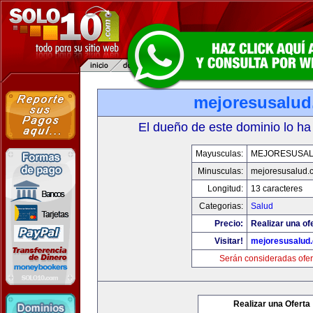
mejoresusalu
El dueño de este dominio lo ha
Mayusculas:
MEJORESUSA
Minusculas:
mejoresusalud.
Longitud:
13 caracteres
Categorias:
Salud
Precio:
Realizar una of
Visitar!
mejoresusalud
Serán consideradas ofer
Realizar una Oferta