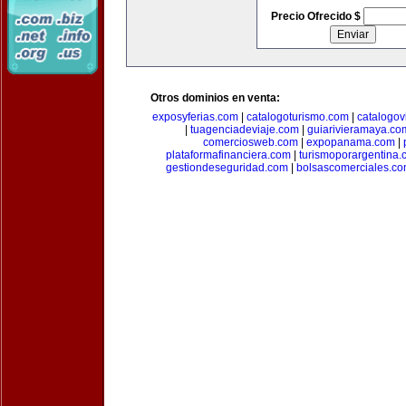
Precio Ofrecido $
Otros dominios en venta:
exposyferias.com
|
catalogoturismo.com
|
catalogov
|
tuagenciadeviaje.com
|
guiarivieramaya.co
comerciosweb.com
|
expopanama.com
|
plataformafinanciera.com
|
turismoporargentina
gestiondeseguridad.com
|
bolsascomerciales.c