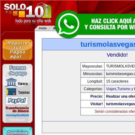
turismolasvega
Vendido!
Mayusculas:
TURISMOLASVE
Minusculas:
turismolasvegas
Longitud:
15 caracteres
Categorias:
Viajes,Turismo y
Precio:
Realizar una ofer
Visitar!
turismolasvega
Serán consideradas ofer