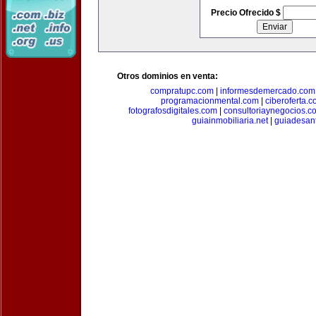
Precio Ofrecido $
Otros dominios en venta:
compratupc.com
|
informesdemercado.com
programacionmental.com
|
ciberoferta.
fotografosdigitales.com
|
consultoriaynegocios.c
guiainmobiliaria.net
|
guiadesan