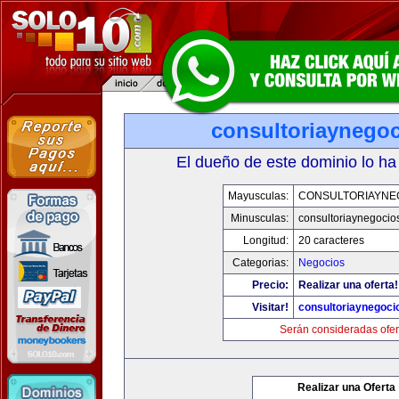
consultoriaynego
El dueño de este dominio lo ha
Mayusculas:
CONSULTORIAYNE
Minusculas:
consultoriaynegocio
Longitud:
20 caracteres
Categorias:
Negocios
Precio:
Realizar una oferta!
Visitar!
consultoriaynegoci
Serán consideradas ofer
Realizar una Oferta