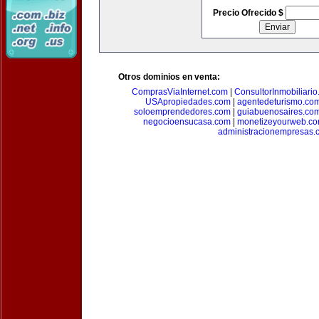
Precio Ofrecido $
Otros dominios en venta:
ComprasViaInternet.com
|
ConsultorInmobiliari
USApropiedades.com
|
agentedeturismo.co
soloemprendedores.com
|
guiabuenosaires.co
negocioensucasa.com
|
monetizeyourweb.c
administracionempresas.