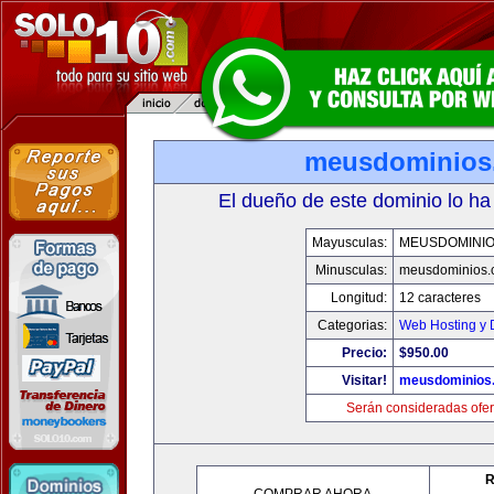
meusdominios
El dueño de este dominio lo ha
Mayusculas:
MEUSDOMINI
Minusculas:
meusdominios.
Longitud:
12 caracteres
Categorias:
Web Hosting y 
Precio:
$950.00
Visitar!
meusdominios
Serán consideradas ofer
R