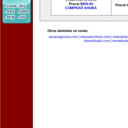
COMPRAR AHORA
Precio $
950.00
Precio 
COMPRAR AHORA
Otros dominios en venta:
areanegocios.com
|
meusdominios.com
|
industria
monetizado.com
|
monetizal