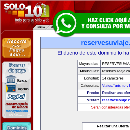
reservesuviaj
El dueño de este dominio lo ha
Mayusculas:
RESERVESUVIA
Minusculas:
reservesuviaje.c
Longitud:
14 caracteres
Categorias:
Viajes,Turismo y
Precio:
Realizar una ofer
Visitar!
reservesuviaje.
Serán consideradas ofer
Realizar una Oferta