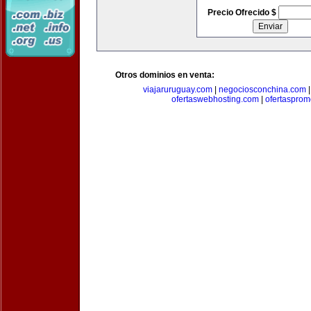
Precio Ofrecido $
Otros dominios en venta:
viajaruruguay.com
|
negociosconchina.com
ofertaswebhosting.com
|
ofertasprom