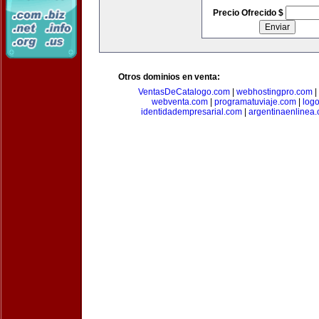
Precio Ofrecido $
Otros dominios en venta:
VentasDeCatalogo.com
|
webhostingpro.com
|
webventa.com
|
programatuviaje.com
|
log
identidadempresarial.com
|
argentinaenlinea