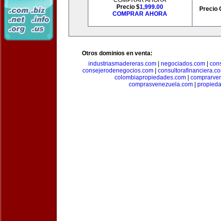
COMPRAR AHORA
Precio $
1,999.00
Precio 
COMPRAR AHORA
Otros dominios en venta:
industriasmadereras.com
|
negociados.com
|
con
consejerodenegocios.com
|
consultorafinanciera.c
colombiapropiedades.com
|
comprarven
comprasvenezuela.com
|
propied