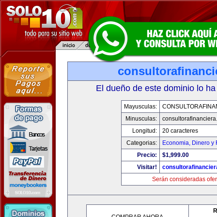
consultorafinanc
El dueño de este dominio lo ha
Mayusculas:
CONSULTORAFINA
Minusculas:
consultorafinancier
Longitud:
20 caracteres
Categorias:
Economia, Dinero y 
Precio:
$1,999.00
Visitar!
consultorafinancie
Serán consideradas ofer
R