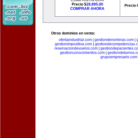
COMPRAR AHORA
Precio $
28,995.00
Precio 
COMPRAR AHORA
Otros dominios en venta:
ofertaindustrial.com
|
gestiondenominas.com
|
gestionimpositiva.com
|
gestiondecompetencias.
reservaciondevuelos.com
|
gestiondepacientes.c
gestionconocimientos.com
|
gestiondeturnos.
grupoempresario.com