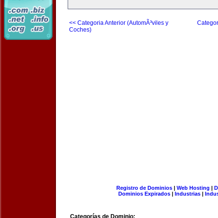
<< Categoria Anterior (AutomÃ³viles y
Categor
Coches)
Registro de Dominios
|
Web Hosting
|
D
Dominios Expirados
|
Industrias
|
Indu
Categorías de Dominio: