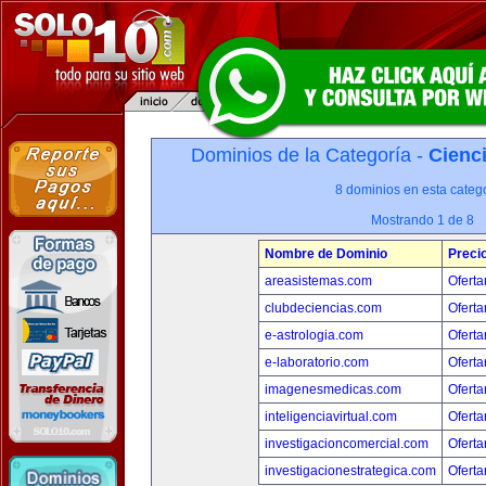
Dominios de la Categoría -
Cienci
8 dominios en esta catego
Mostrando 1 de 8
Nombre de Dominio
Preci
areasistemas.com
Oferta
clubdeciencias.com
Oferta
e-astrologia.com
Oferta
e-laboratorio.com
Oferta
imagenesmedicas.com
Oferta
inteligenciavirtual.com
Oferta
investigacioncomercial.com
Oferta
investigacionestrategica.com
Oferta