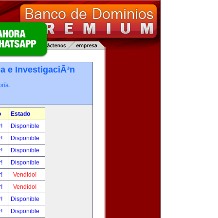
a e InvestigaciÃ³n
ría.
o
Estado
r!
Disponible
r!
Disponible
r!
Disponible
r!
Disponible
r!
Vendido!
r!
Vendido!
r!
Disponible
r!
Disponible