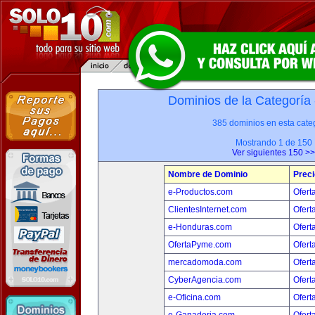
Dominios de la Categoría
385 dominios en esta categ
Mostrando 1 de 150
Ver siguientes 150 >>
Nombre de Dominio
Preci
e-Productos.com
Ofert
ClientesInternet.com
Ofert
e-Honduras.com
Ofert
OfertaPyme.com
Ofert
mercadomoda.com
Ofert
CyberAgencia.com
Ofert
e-Oficina.com
Ofert